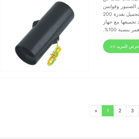
ط بين قوابس الصنبور وقوابس
التوصيل وبطانات الأجهزة بسهولة. كما أنه يعمل بسلاسة مع واجهات كسر التحميل بقدرة 200
د تجميعها مع جهاز
بنسبة 100%.
رض المزيد >>
«
1
2
3