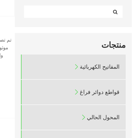
منتجات
موثو
وا
المفاتيح الكهربائية

قواطع دوائر فراغ

المحول الحالي
