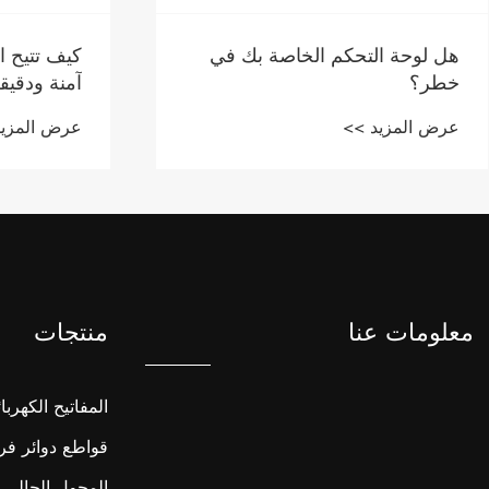
هل لوحة التحكم الخاصة بك في
كيف تتيح ا
خطر؟
آمنة ودقيق
عرض المزيد >>
عرض المزيد
معلومات عنا
منتجات
المفاتيح الكهربائ
قواطع دوائر فر
المحول الحالي