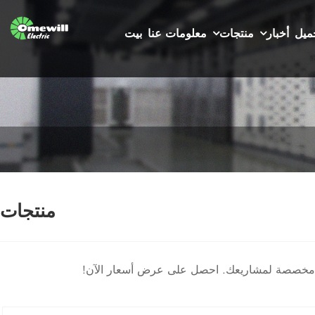
ميل
أخبار
منتجات
معلومات عنا
بيت
منتجات