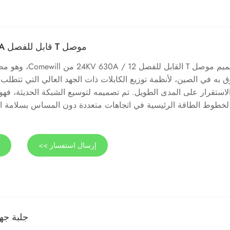
موصل T قابل للفصل 12/24KV 630A
تم تصميم موصل T القابل لل
ق به في الصين، لأنظمة توزيع الكابلات ذات الجهد العالي التي تتطلب 
لاستقرار على المدى الطويل. تم تصميمه لتوسيع الشبكة الحديثة، فهو ي
لخطوط الطاقة الرئيسية في اتجاهات متعددة دون المساس بسلامة الع
إرسال استفسار >>
ع
جلبة جهاز  400A