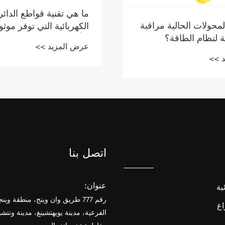
ما هي تقنية قواطع الدائر
لمحولات الحالية مراقبة
الكهربائية التي توفر موث
ة لنظام الطاقة؟
وتأثيرًا بيئيًا أقل؟
عرض المزيد >>
 >>
اتصل بنا
عنوان:
ية
رقم 777 طريق وان وينج، منطقة وينج
اغ
الفرعية، مدينة يويهتشينغ، مدينة ونتشو