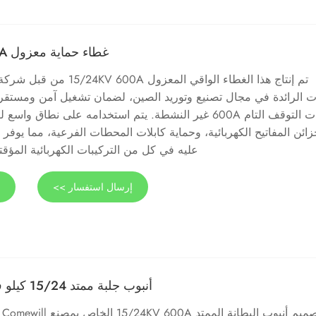
غطاء حماية معزول 15/24KV 600A
 الرائدة في مجال تصنيع وتوريد الصين، لضمان تشغيل آمن ومستقر
لواجهات التوقف التام 600A غير النشطة. يتم استخدامه على نطاق 
ائن المفاتيح الكهربائية، وحماية كابلات المحطات الفرعية، مما يوفر أد
عليه في كل من التركيبات الكهربائية المؤقتة
إرسال استفسار >>
ع
أنبوب جلبة ممتد 15/24 كيلو فولت 600 أمبير
تم 