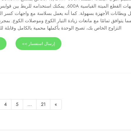
واجهات القطع الميتة القياسية 600A. يمكنك استخدامه للرب
مما يتوافق تمامًا مع مانعات زيادة التيار الكوع وموصلات الكوع. بمجر
التزاوج الخاص بك، تصبح الوحدة بأكملها محمية بالكامل وقابلة للغمر 
إرسال استفسار >>
ع
4
5
...
21
»