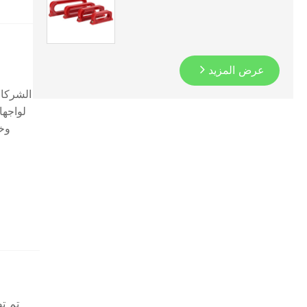
عرض المزيد
الشركات
وخز