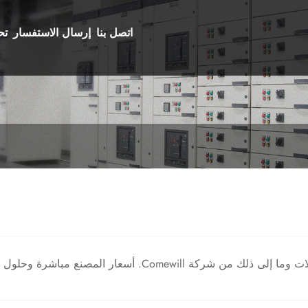
اتصل بنا
إرسال الاستفسار
تح
حلول مخصصة لمشاريعك. احصل على عرض أسعار الآن!