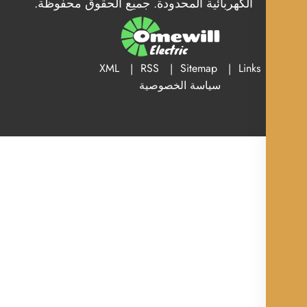
الكهربائية المحدودة. جميع الحقوق محفوظة.
XML
RSS
Sitemap
Links
سياسة الخصوصية