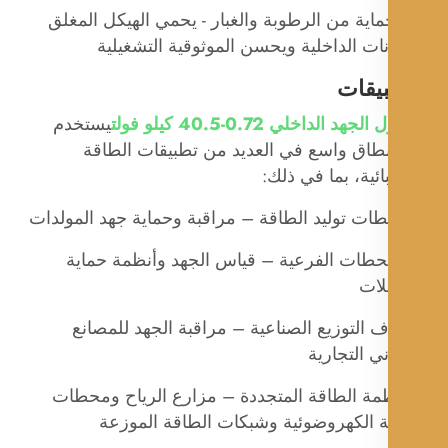
لحماية من الرطوبة والغبار - يحمي الهيكل المغلق
ات الداخلية ويحسن الموثوقية التشغيلية
بيقات
هد الداخلي 0.72-40.5 كيلو فولت
يستخدم
طاق واسع في العديد من تطبيقات الطاقة
ائية، بما في ذلك:
لمحطات الفرعية – قياس الجهد وأنظمة حماية
لات
رف التوزيع الصناعية – مراقبة الجهد للمصانع
ني التجارية
نظمة الطاقة المتجددة – مزارع الرياح ومحطات
ة الكهروضوئية وشبكات الطاقة الموزعة