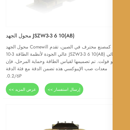
JSZW3-3 6 10(AB) محول الجهد
كمصنع محترف في الصين، تقدم Comewill محول الجهد
الكهربائي JSZW3-3 6 10(AB) عالي الجودة لأنظمة الطاقة 3-10
و فولت. تم تصميمها لقياس الطاقة وحماية المرحل، فإن
معدات صب الإيبوكسي هذه تضمن الدقة مع فئة الدقة
0.2/6P.
إرسال استفسار >>
عرض المزيد >>