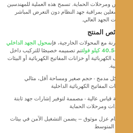
س ومرحلات الحماية. تسمح هذه العملية للمهندسين
غلين بمراقبة جهد النظام دون التعرض المباشر
 الجهد العالي.
ص المنتج
رنة مع المحولات الخارجية، فإن
محول الجهد الداخلي
تم تصميمه خصيصًا للتركيب داخل
الكهربائية أو خزانات المفاتيح الكهربائية أو البيئات
ة.
يكل مدمج - حجم صغير ومساحة أقل، مثالي
ات المفاتيح الكهربائية الداخلية
قة قياس عالية - مصممة لتوفير إشارات جهد ثابتة
دات ومرحلات الحماية
ظام عزل موثوق – يضمن التشغيل الآمن في بيئات
 المتوسط