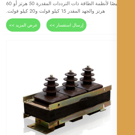
خصيصًا لأنظمة الطاقة ذات الترددات المقدرة 50 هرتز أو 60
هرتز والجهد المقدر 15 كيلو فولت و20 كيلو فولت.
إرسال استفسار >>
عرض المزيد >>