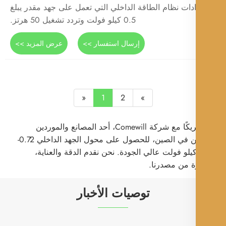
ادات نظام الطاقة الداخلي التي تعمل على جهد مقدر يبلغ
0.5 كيلو فولت وتردد تشغيل 50 هرتز.
إرسال استفسار >>
عرض المزيد >>
«
1
2
»
كن شريكًا مع شركة Comewill، أحد المصانع والموردين
الرائدين في الصين، للحصول على محول الجهد الداخلي 0.72-
40 كيلو فولت عالي الجودة. نحن نقدم الدقة والعناية،
 من مصدرنا.
توصيات الأخبار