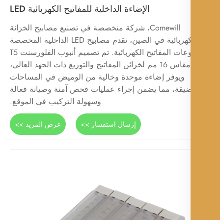
الإضاءة الداخلية للمفاتيح الكهربائية LED
Comewill، شركة متخصصة في تصنيع مصابيح الخزانة
الكهربائية في الصين، تقدم مصابيح LED الداخلية المخصصة
لمجموعات المفاتيح الكهربائية. تم تصميم أنبوب الفلورسنت T5
مقاس 16 مم لخزائن المفاتيح والتوزيع ذات الجهد العالي،
ويوفر إضاءة موحدة وخالية من الوميض في المساحات
ضيقة، مما يضمن إجراء عمليات فحص آمنة وصيانة فعالة
وسهولة التركيب في الموقع.
إرسال استفسار >>
عرض المزيد >>