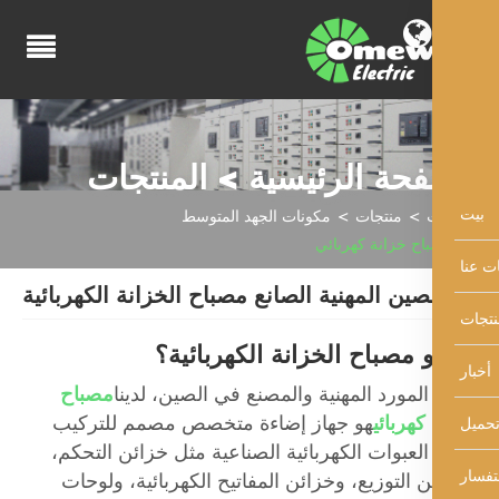
فحة الرئيسية > المنتجات
منتجات
مكونات الجهد المتوسط
اح خزانة كهربائي
صين المهنية الصانع مصباح الخزانة الكهربائية
 مصباح الخزانة الكهربائية؟
المورد المهنية والمصنع في الصين، لدينا
مصباح
كهربائي
هو جهاز إضاءة متخصص مصمم للتركيب
لعبوات الكهربائية الصناعية مثل خزائن التحكم،
 التوزيع، وخزائن المفاتيح الكهربائية، ولوحات