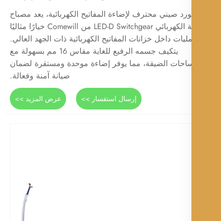
رد صيني محترف لإضاءة المفاتيح الكهربائية، يعد مصباح
الخزانة الكهربائي LED-D Switchgear من Comewill خيارًا مثاليًا
مليات داخل خزانات المفاتيح الكهربائية ذات الجهد العالي.
يتكيف جسمه الرفيع للغاية مقاس 16 مم بسهولة مع
احات الضيقة، مما يوفر إضاءة موحدة ومستقرة لضمان
صيانة آمنة وفعالة.
إرسال استفسار >>
عرض المزيد >>