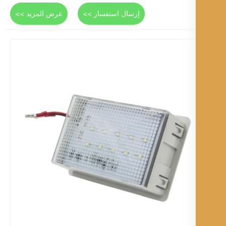
إرسال استفسار >>
عرض المزيد >>