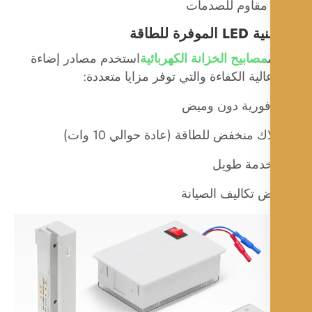
مقاوم للصدمات
مصابيح الخزانة الكهربائية
استخدم مصادر إضاءة
 فورية دون وميض
ك منخفض للطاقة (عادة حوالي 10 وات)
دمة طويل
ض تكاليف الصيانة