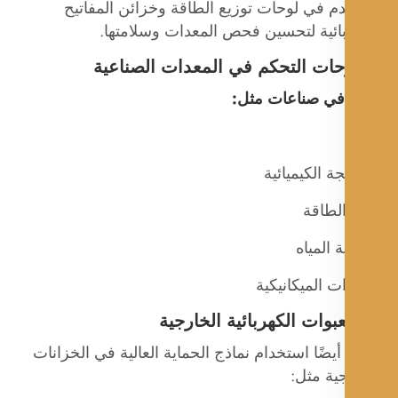
م في لوحات توزيع الطاقة وخزائن المفاتيح
بائية لتحسين فحص المعدات وسلامتها.
في صناعات مثل:
جة الكيميائية
الطاقة
 المياه
ت الميكانيكية
يضًا استخدام نماذج الحماية العالية في الخزانات
ية مثل: