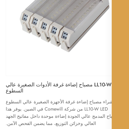
LL10-W LED مصباح إضاءة غرفة الأدوات الصغيرة عالي
السطوع
راء مصباح إضاءة غرفة الأجهزة الصغيرة عالي السطوع
LL10-W LED من شركة Comewill في الصين. يوفر هذا
اح المدمج عالي الجودة إضاءة موحدة داخل مفاتيح الجهد
العالي وخزائن التوزيع، مما يضمن الفحص الآمن.