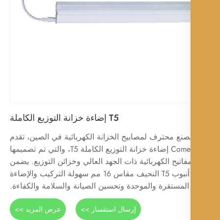
T5 إضاءة خزانة التوزيع الكاملة
نع محترف لمصابيح الخزانة الكهربائية في الصين، تقدم
Comewill إضاءة خزانة التوزيع الكاملة T5، والتي تم تصميمها
مفاتيح الكهربائية ذات الجهد العالي وخزائن التوزيع. يضمن
أنبوب T5 النحيف مقاس 16 مم سهولة التركيب والإضاءة
المستقرة والموحدة وتحسين الصيانة والسلامة والكفاءة.
إرسال استفسار >>
عرض المزيد >>