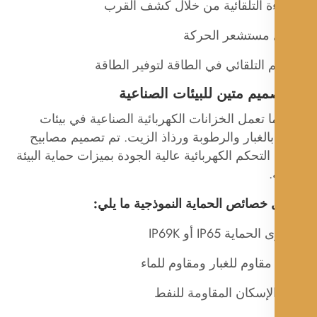
ءة التلقائية من خلال كشف القرب
 مستشعر الحركة
 التلقائي في الطاقة لتوفير الطاقة
 ما تعمل الخزانات الكهربائية الصناعية في بيئات
بالغبار والرطوبة ورذاذ الزيت. تم تصميم مصابيح
التحكم الكهربائية عالية الجودة بميزات حماية البيئة
.
خصائص الحماية النموذجية ما يلي:
اية IP65 أو IP69K
قاوم للغبار ومقاوم للماء
لإسكان المقاومة للنفط