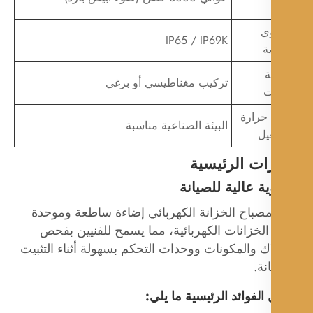
ى
IP65 / IP69K
ة
ة
تركيب مغناطيسي أو برغي
ت
حرارة
البيئة الصناعية مناسبة
يل
ات الرئيسية
مصباح الخزانة الكهربائي إضاءة ساطعة وموحدة
لخزانات الكهربائية، مما يسمح للفنيين بفحص
ك والمكونات ووحدات التحكم بسهولة أثناء التثبيت
نة.
لفوائد الرئيسية ما يلي: