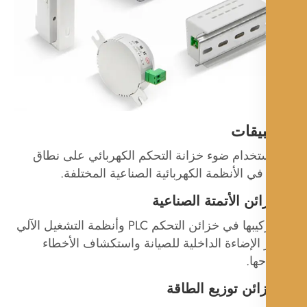
بيقات
ستخدام ضوء خزانة التحكم الكهربائي على نطاق
ي الأنظمة الكهربائية الصناعية المختلفة.
يتم تركيبها في خزائن التحكم PLC وأنظمة التشغيل الآلي
 الإضاءة الداخلية للصيانة واستكشاف الأخطاء
ها.