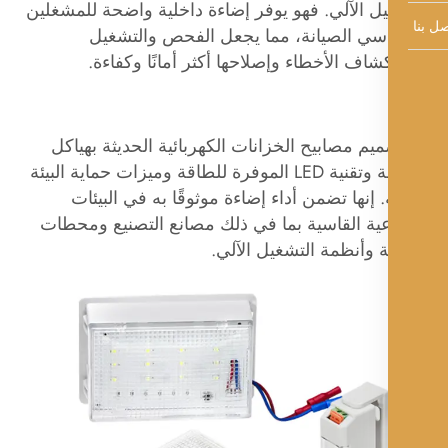
ل الآلي. فهو يوفر إضاءة داخلية واضحة للمشغلين
سي الصيانة، مما يجعل الفحص والتشغيل
اف الأخطاء وإصلاحها أكثر أمانًا وكفاءة.
يم مصابيح الخزانات الكهربائية الحديثة بهياكل
مدمجة وتقنية LED الموفرة للطاقة وميزات حماية البيئة
. إنها تضمن أداء إضاءة موثوقًا به في البيئات
عية القاسية بما في ذلك مصانع التصنيع ومحطات
 وأنظمة التشغيل الآلي.