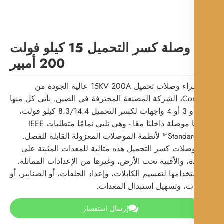
وصلة كسر التحميل 15 كيلو فولت
200 أمبير
قم بشراء وصلات تحميل 15KV 200A عالية الجودة من
Comewill، الشركة المصنعة المحترفة في الصين. يأتي كل منها
مع 2 أو 3 أو 4 واجهات لكسر التحميل 8.3/14.4 كيلو فولت،
جميعها موصلة داخليًا معًا - وهي تلبي تمامًا متطلبات IEEE
Standard 386™ لأنظمة الموصلات المعزولة القابلة للفصل.
وصلات كسر التحميل هذه مثالية للمعدات المثبتة على
ة، والأقبية تحت الأرض، وغيرها من الإعدادات المماثلة.
خدامها لتقسيم الكابلات، وإعداد الحلقات، أو الصنابير، أو
ت، وتسهيل استبدال المعدات.
إرسال استفسار