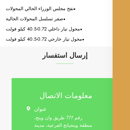
نفخ مجلس الوزراء الحالي المحولات
صفر تسلسل المحولات الحالية
محول تيار داخلي 0.72-40.5 كيلو فولت
محول تيار خارجي 0.72-40.5 كيلو فولت
إرسال استفسار
معلومات الاتصال
عنوان

رقم 777 طريق وان وينج،
منطقة وينجيانج الفرعية، مدينة