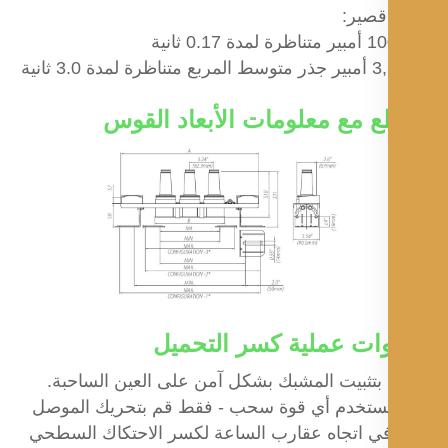
صير:
ع مع معلومات الأبعاد القوس
ت عملية كسر التحميل
ا تستخدم أي قوة سحب - فقط قم بتحريك الموصل
ً في اتجاه عقارب الساعة لكسر الاحتكاك السطحي