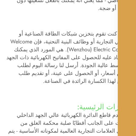
اضي - مما يعني أنه يمكنك بالفعل تشغيلها دون
 أو ضجة.
كنت تقوم بتخزين شبكات الطاقة الصناعية أو
المباني التجارية أو وظائف البنية التحتية، فإن Welcome
(Wenzhou) Electric Co., Ltd. هي المورد الذي يمكنك
اد عليه للحصول على المفاتيح الكهربائية ذات الجهد
ط ​​عالية الجودة. أرسل لنا رسالة اليوم لطلب
سعار، أو الحصول على عينة، أو تقديم طلب
هذا الكسارة الرائدة في الصناعة.
زات الرئيسية:
 قاطع الدائرة الكهربائية عالي الجهد الداخلي
ت على الجانب أقطابًا صلبة محكمة الغلق من
لعلامات التجارية العالمية لمكوناته الأساسية - يتم