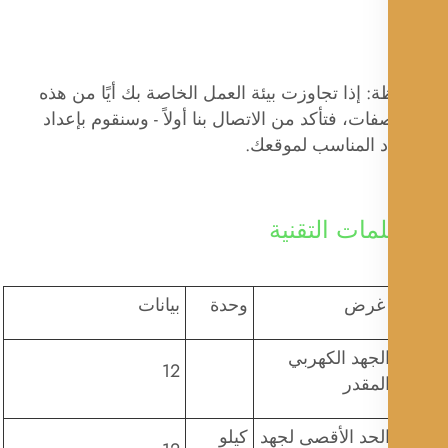
: إذا تجاوزت بيئة العمل الخاصة بك أيًا من هذه
فات، فتأكد من الاتصال بنا أولاً - وسنقوم بإعداد
د المناسب لموقعك.
مات التقنية
رض
وحدة
بيانات
لجهد الكهربي
12
لمقدر
لحد الأقصى لجهد
كيلو