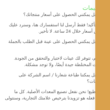
ليمات
 يمكنني الحصول على أسعار منتجاتك؟
تأكيد! فقط أرسل لنا استفسارك هنا، وسنرد عليك
 خلال 24 ساعة. لا تأخير.
 يمكنني الحصول على عينة قبل الطلب بالجملة
، تتوفر لك عينات لاختبار والتحقق من الجودة.
ت المختلطة جيدة أيضًا، ولا توجد مشكلة.
 يمكننا طباعة شعارنا / اسم الشركة على
جات؟
طبع! نحن نفعل تصنيع المعدات الأصلية. كل ما
عله هو تزويدنا بترخيص علامتك التجارية، وسنتولى