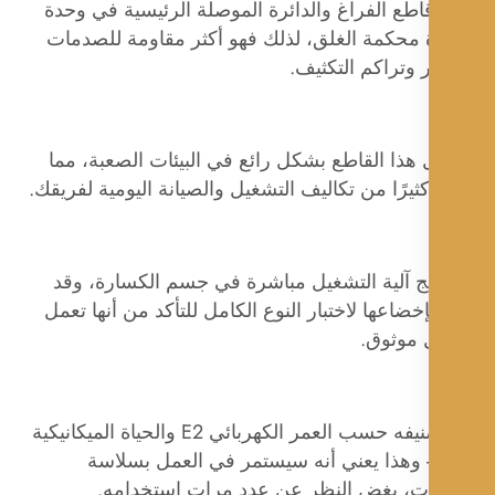
طع الفراغ والدائرة الموصلة الرئيسية في وحدة
 محكمة الغلق، لذلك فهو أكثر مقاومة للصدمات
ر وتراكم التكثيف.
هذا القاطع بشكل رائع في البيئات الصعبة، مما
ثيرًا من تكاليف التشغيل والصيانة اليومية لفريقك.
ج آلية التشغيل مباشرة في جسم الكسارة، وقد
إخضاعها لاختبار النوع الكامل للتأكد من أنها تعمل
موثوق.
تم تصنيفه حسب العمر الكهربائي E2 والحياة الميكانيكية
M1 - وهذا يعني أنه سيستمر في العمل بسلاسة
ت، بغض النظر عن عدد مرات استخدامه.