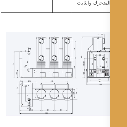
لمتحرك والثابت