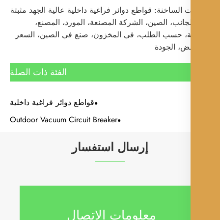
ت الساخنة: قواطع دوائر فراغية داخلية عالية الجهد مثبتة
جانب، الصين، الشركة المصنعة، المورد، المصنع،
ة، حسب الطلب، في المخزون، صنع في الصين، السعر
ض، الجودة
الفئة ذات الصلة
قواطع دوائر فراغية داخلية
Outdoor Vacuum Circuit Breaker
إرسال استفسار
معلومات الاتصال