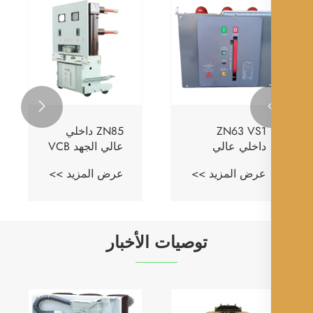

ZN63 VS1
ZN85 داخلي
داخلي عالي
عالي الجهد VCB
الجهد VCB
عرض المزيد >>
عرض المزيد >>
توصيات الأخبار