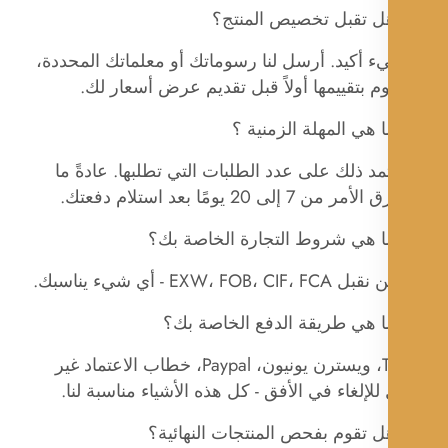
 تقبل تخصيص المنتج؟
ء أكيد. أرسل لنا رسوماتك أو معلماتك المحددة،
 بتقييمها أولاً قبل تقديم عرض أسعار لك.
هي المهلة الزمنية ؟
مد ذلك على عدد الطلبات التي تطلبها. عادةً ما
 7 إلى 20 يومًا بعد استلام دفعتك.
 هي شروط التجارة الخاصة بك؟
EXW، FOB،  - أي شيء يناسبك.
 هي طريقة الدفع الخاصة بك؟
ج: T/T، ويسترن يونيون، Paypal، خطاب الاعتماد غير
 للإلغاء في الأفق - كل هذه الأشياء مناسبة لنا.
 تقوم بفحص المنتجات النهائية؟